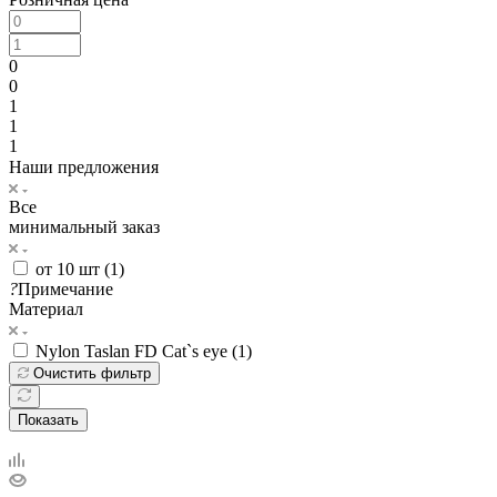
0
0
1
1
1
Наши предложения
Все
минимальный заказ
от 10 шт (
1
)
?
Примечание
Материал
Nylon Taslan FD Cat`s eye (
1
)
Очистить фильтр
Показать