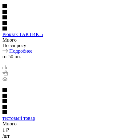
Рюкзак ТАКТИК-5
Много
По запросу
Подробнее
от 50 шт.
тестовый товар
Много
1
₽
/шт