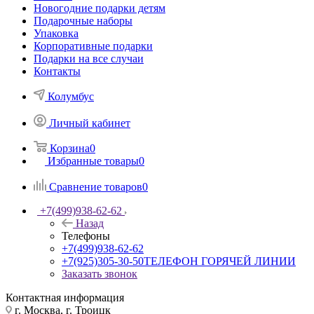
Новогодние подарки детям
Подарочные наборы
Упаковка
Корпоративные подарки
Подарки на все случаи
Контакты
Колумбус
Личный кабинет
Корзина
0
Избранные товары
0
Сравнение товаров
0
+7(499)938-62-62
Назад
Телефоны
+7(499)938-62-62
+7(925)305-30-50
ТЕЛЕФОН ГОРЯЧЕЙ ЛИНИИ
Заказать звонок
Контактная информация
г. Москва, г. Троицк