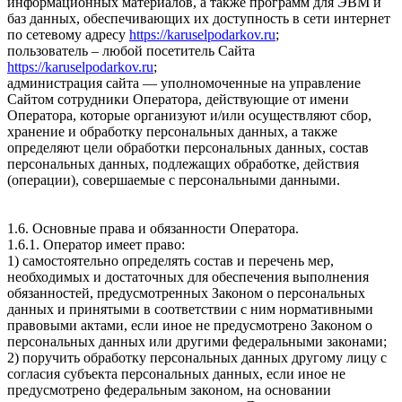
информационных материалов, а также программ для ЭВМ и
баз данных, обеспечивающих их доступность в сети интернет
по сетевому адресу
https://karuselpodarkov.ru
;
пользователь – любой посетитель Сайта
https://karuselpodarkov.ru
;
администрация сайта — уполномоченные на управление
Сайтом сотрудники Оператора, действующие от имени
Оператора, которые организуют и/или осуществляют сбор,
хранение и обработку персональных данных, а также
определяют цели обработки персональных данных, состав
персональных данных, подлежащих обработке, действия
(операции), совершаемые с персональными данными.
1.6. Основные права и обязанности Оператора.
1.6.1. Оператор имеет право:
1) самостоятельно определять состав и перечень мер,
необходимых и достаточных для обеспечения выполнения
обязанностей, предусмотренных Законом о персональных
данных и принятыми в соответствии с ним нормативными
правовыми актами, если иное не предусмотрено Законом о
персональных данных или другими федеральными законами;
2) поручить обработку персональных данных другому лицу с
согласия субъекта персональных данных, если иное не
предусмотрено федеральным законом, на основании