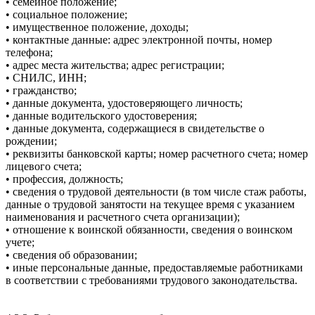
• семейное положение;
• социальное положение;
• имущественное положение, доходы;
• контактные данные: адрес электронной почты, номер
телефона;
• адрес места жительства; адрес регистрации;
• СНИЛС, ИНН;
• гражданство;
• данные документа, удостоверяющего личность;
• данные водительского удостоверения;
• данные документа, содержащиеся в свидетельстве о
рождении;
• реквизиты банковской карты; номер расчетного счета; номер
лицевого счета;
• профессия, должность;
• сведения о трудовой деятельности (в том числе стаж работы,
данные о трудовой занятости на текущее время с указанием
наименования и расчетного счета организации);
• отношение к воинской обязанности, сведения о воинском
учете;
• сведения об образовании;
• иные персональные данные, предоставляемые работниками
в соответствии с требованиями трудового законодательства.