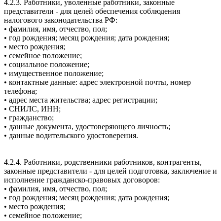
4.2.3. Работники, уволенные работники, законные
представители - для целей обеспечения соблюдения
налогового законодательства РФ:
• фамилия, имя, отчество, пол;
• год рождения; месяц рождения; дата рождения;
• место рождения;
• семейное положение;
• социальное положение;
• имущественное положение;
• контактные данные: адрес электронной почты, номер
телефона;
• адрес места жительства; адрес регистрации;
• СНИЛС, ИНН;
• гражданство;
• данные документа, удостоверяющего личность;
• данные водительского удостоверения.
4.2.4. Работники, родственники работников, контрагенты,
законные представители - для целей подготовка, заключение и
исполнение гражданско-правовых договоров:
• фамилия, имя, отчество, пол;
• год рождения; месяц рождения; дата рождения;
• место рождения;
• семейное положение;