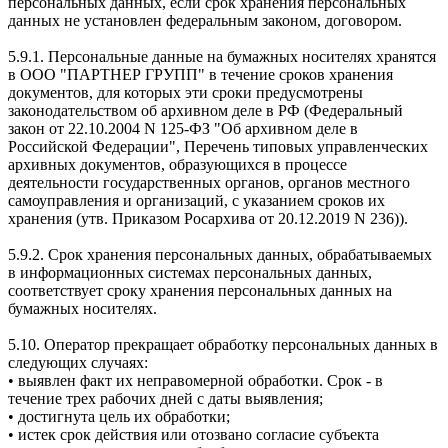
персональных данных, если срок хранения персональных
данных не установлен федеральным законом, договором.
5.9.1. Персональные данные на бумажных носителях хранятся
в ООО "ПАРТНЕР ГРУПП" в течение сроков хранения
документов, для которых эти сроки предусмотрены
законодательством об архивном деле в РФ (Федеральный
закон от 22.10.2004 N 125-ФЗ "Об архивном деле в
Российской Федерации", Перечень типовых управленческих
архивных документов, образующихся в процессе
деятельности государственных органов, органов местного
самоуправления и организаций, с указанием сроков их
хранения (утв. Приказом Росархива от 20.12.2019 N 236)).
5.9.2. Срок хранения персональных данных, обрабатываемых
в информационных системах персональных данных,
соответствует сроку хранения персональных данных на
бумажных носителях.
5.10. Оператор прекращает обработку персональных данных в
следующих случаях:
• выявлен факт их неправомерной обработки. Срок - в
течение трех рабочих дней с даты выявления;
• достигнута цель их обработки;
• истек срок действия или отозвано согласие субъекта