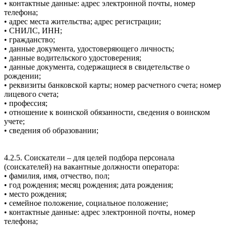
• контактные данные: адрес электронной почты, номер
телефона;
• адрес места жительства; адрес регистрации;
• СНИЛС, ИНН;
• гражданство;
• данные документа, удостоверяющего личность;
• данные водительского удостоверения;
• данные документа, содержащиеся в свидетельстве о
рождении;
• реквизиты банковской карты; номер расчетного счета; номер
лицевого счета;
• профессия;
• отношение к воинской обязанности, сведения о воинском
учете;
• сведения об образовании;
4.2.5. Соискатели – для целей подбора персонала
(соискателей) на вакантные должности оператора:
• фамилия, имя, отчество, пол;
• год рождения; месяц рождения; дата рождения;
• место рождения;
• семейное положение, социальное положение;
• контактные данные: адрес электронной почты, номер
телефона;