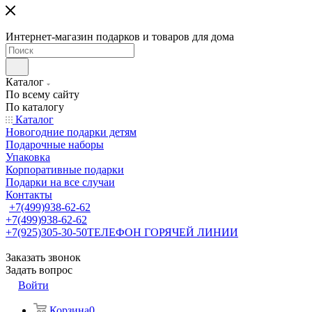
Интернет-магазин подарков и товаров для дома
Каталог
По всему сайту
По каталогу
Каталог
Новогодние подарки детям
Подарочные наборы
Упаковка
Корпоративные подарки
Подарки на все случаи
Контакты
+7(499)938-62-62
+7(499)938-62-62
+7(925)305-30-50
ТЕЛЕФОН ГОРЯЧЕЙ ЛИНИИ
Заказать звонок
Задать вопрос
Войти
Корзина
0