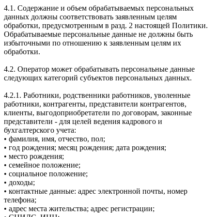
4.1. Содержание и объем обрабатываемых персональных
данных должны соответствовать заявленным целям
обработки, предусмотренным в разд. 2 настоящей Политики.
Обрабатываемые персональные данные не должны быть
избыточными по отношению к заявленным целям их
обработки.
4.2. Оператор может обрабатывать персональные данные
следующих категорий субъектов персональных данных.
4.2.1. Работники, родственники работников, уволенные
работники, контрагенты, представители контрагентов,
клиенты, выгодоприобретатели по договорам, законные
представители - для целей ведения кадрового и
бухгалтерского учета:
• фамилия, имя, отчество, пол;
• год рождения; месяц рождения; дата рождения;
• место рождения;
• семейное положение;
• социальное положение;
• доходы;
• контактные данные: адрес электронной почты, номер
телефона;
• адрес места жительства; адрес регистрации;