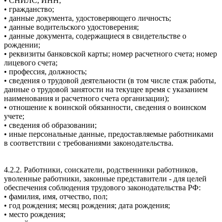
• СНИЛС, ИНН;
• гражданство;
• данные документа, удостоверяющего личность;
• данные водительского удостоверения;
• данные документа, содержащиеся в свидетельстве о
рождении;
• реквизиты банковской карты; номер расчетного счета; номер
лицевого счета;
• профессия, должность;
• сведения о трудовой деятельности (в том числе стаж работы,
данные о трудовой занятости на текущее время с указанием
наименования и расчетного счета организации);
• отношение к воинской обязанности, сведения о воинском
учете;
• сведения об образовании;
• иные персональные данные, предоставляемые работниками
в соответствии с требованиями законодательства.
4.2.2. Работники, соискатели, родственники работников,
уволенные работники, законные представители - для целей
обеспечения соблюдения трудового законодательства РФ:
• фамилия, имя, отчество, пол;
• год рождения; месяц рождения; дата рождения;
• место рождения;