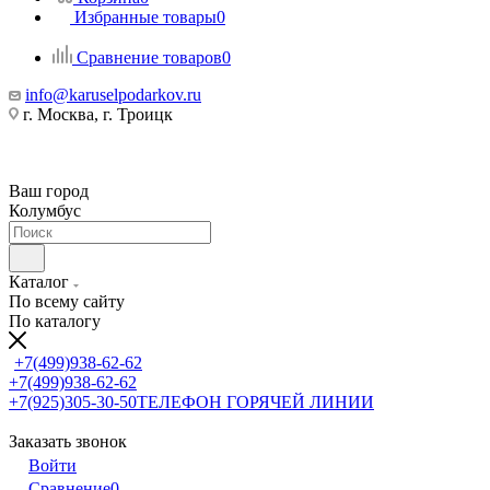
Избранные товары
0
Сравнение товаров
0
info@karuselpodarkov.ru
г. Москва, г. Троицк
Ваш город
Колумбус
Каталог
По всему сайту
По каталогу
+7(499)938-62-62
+7(499)938-62-62
+7(925)305-30-50
ТЕЛЕФОН ГОРЯЧЕЙ ЛИНИИ
Заказать звонок
Войти
Сравнение
0