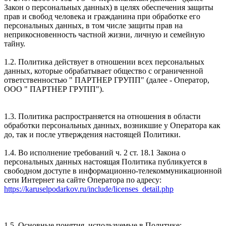
Закон о персональных данных) в целях обеспечения защиты
прав и свобод человека и гражданина при обработке его
персональных данных, в том числе защиты прав на
неприкосновенность частной жизни, личную и семейную
тайну.
1.2. Политика действует в отношении всех персональных
данных, которые обрабатывает общество с ограниченной
ответственностью " ПАРТНЕР ГРУПП" (далее - Оператор,
ООО " ПАРТНЕР ГРУПП").
1.3. Политика распространяется на отношения в области
обработки персональных данных, возникшие у Оператора как
до, так и после утверждения настоящей Политики.
1.4. Во исполнение требований ч. 2 ст. 18.1 Закона о
персональных данных настоящая Политика публикуется в
свободном доступе в информационно-телекоммуникационной
сети Интернет на сайте Оператора по адресу:
https://karuselpodarkov.ru/include/licenses_detail.php
1.5. Основные понятия, используемые в Политике: