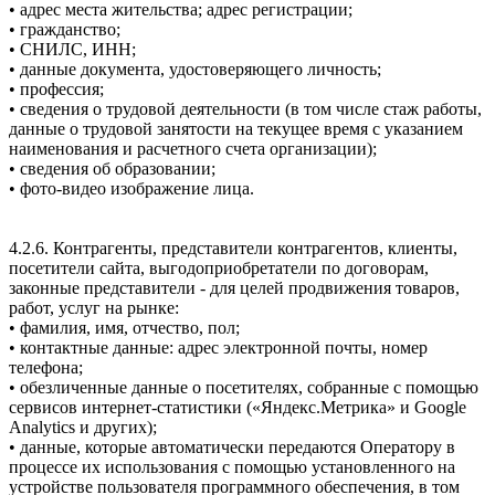
• адрес места жительства; адрес регистрации;
• гражданство;
• СНИЛС, ИНН;
• данные документа, удостоверяющего личность;
• профессия;
• сведения о трудовой деятельности (в том числе стаж работы,
данные о трудовой занятости на текущее время с указанием
наименования и расчетного счета организации);
• сведения об образовании;
• фото-видео изображение лица.
4.2.6. Контрагенты, представители контрагентов, клиенты,
посетители сайта, выгодоприобретатели по договорам,
законные представители - для целей продвижения товаров,
работ, услуг на рынке:
• фамилия, имя, отчество, пол;
• контактные данные: адрес электронной почты, номер
телефона;
• обезличенные данные о посетителях, собранные с помощью
сервисов интернет-статистики («Яндекс.Метрика» и Google
Analytics и других);
• данные, которые автоматически передаются Оператору в
процессе их использования с помощью установленного на
устройстве пользователя программного обеспечения, в том