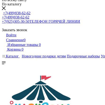
По каталогу
+7(499)938-62-62
+7(499)938-62-62
+7(925)305-30-50
ТЕЛЕФОН ГОРЯЧЕЙ ЛИНИИ
Заказать звонок
Войти
Сравнение
0
Избранные товары
0
Корзина
0
Каталог
Новогодние подарки детям
Подарочные наборы
Уп