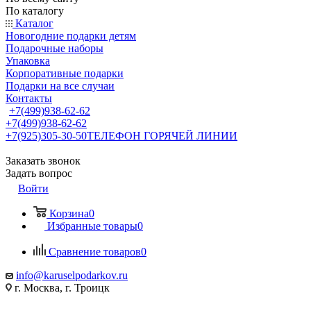
По каталогу
Каталог
Новогодние подарки детям
Подарочные наборы
Упаковка
Корпоративные подарки
Подарки на все случаи
Контакты
+7(499)938-62-62
+7(499)938-62-62
+7(925)305-30-50
ТЕЛЕФОН ГОРЯЧЕЙ ЛИНИИ
Заказать звонок
Задать вопрос
Войти
Корзина
0
Избранные товары
0
Сравнение товаров
0
info@karuselpodarkov.ru
г. Москва, г. Троицк