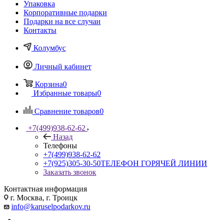
Упаковка
Корпоративные подарки
Подарки на все случаи
Контакты
Колумбус
Личный кабинет
Корзина
0
Избранные товары
0
Сравнение товаров
0
+7(499)938-62-62
Назад
Телефоны
+7(499)938-62-62
+7(925)305-30-50
ТЕЛЕФОН ГОРЯЧЕЙ ЛИНИИ
Заказать звонок
Контактная информация
г. Москва, г. Троицк
info@karuselpodarkov.ru