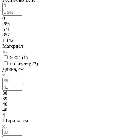
0
286
571
857
1 142
Материал
600D (
1
)
полиэстер (
2
)
Длина, см
38
39
40
40
41
Ширина, см