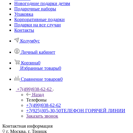
Новогодние подарки детям
Подарочные наборы
Упаковка
Корпоративные подарки
Подарки на все случаи
Контакты
Колумбус
Личный кабинет
Корзина
0
Избранные товары
0
Сравнение товаров
0
+7(499)938-62-62
Назад
Телефоны
+7(499)938-62-62
+7(925)305-30-50
ТЕЛЕФОН ГОРЯЧЕЙ ЛИНИИ
Заказать звонок
Контактная информация
г. Москва, г. Троицк