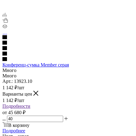
Конференц-сумка Member серая
Много
Много
Арт.: 13923.10
1 142
₽
/шт
Варианты цен
1 142
₽
/шт
Подробности
от
45 680 ₽
В корзину
Подробнее