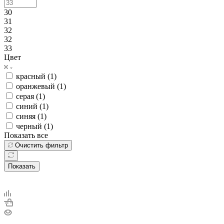
30
31
32
32
33
Цвет
красный (
1
)
оранжевый (
1
)
серая (
1
)
синий (
1
)
синяя (
1
)
черный (
1
)
Показать все
Очистить фильтр
Показать