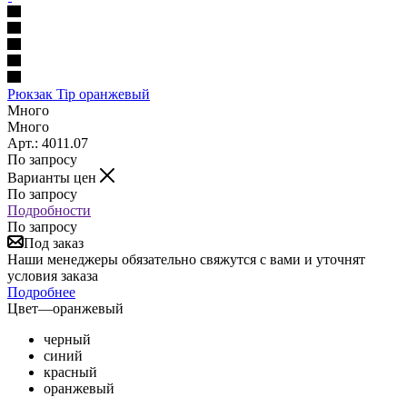
Рюкзак Tip оранжевый
Много
Много
Арт.: 4011.07
По запросу
Варианты цен
По запросу
Подробности
По запросу
Под заказ
Наши менеджеры обязательно свяжутся с вами и уточнят
условия заказа
Подробнее
Цвет
—
оранжевый
черный
синий
красный
оранжевый