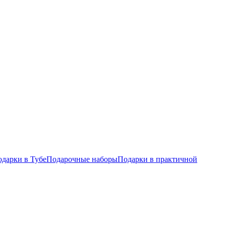
дарки в Тубе
Подарочные наборы
Подарки в практичной