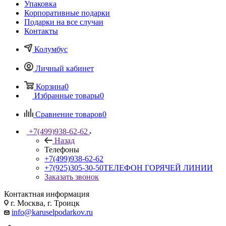
Упаковка
Корпоративные подарки
Подарки на все случаи
Контакты
Колумбус
Личный кабинет
Корзина
0
Избранные товары
0
Сравнение товаров
0
+7(499)938-62-62
Назад
Телефоны
+7(499)938-62-62
+7(925)305-30-50
ТЕЛЕФОН ГОРЯЧЕЙ ЛИНИИ
Заказать звонок
Контактная информация
г. Москва, г. Троицк
info@karuselpodarkov.ru