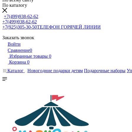
По каталогу
+7(499)938-62-62
+7(499)938-62-62
+7(925)305-30-50
ТЕЛЕФОН ГОРЯЧЕЙ ЛИНИИ
Заказать звонок
Войти
Сравнение
0
Избранные товары
0
Корзина
0
Каталог
Новогодние подарки детям
Подарочные наборы
Уп