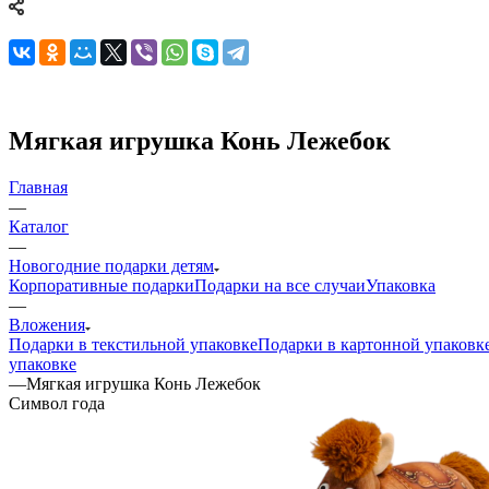
Мягкая игрушка Конь Лежебок
Главная
—
Каталог
—
Новогодние подарки детям
Корпоративные подарки
Подарки на все случаи
Упаковка
—
Вложения
Подарки в текстильной упаковке
Подарки в картонной упаковк
упаковке
—
Мягкая игрушка Конь Лежебок
Символ года