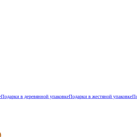
е
Подарки в деревянной упаковке
Подарки в жестяной упаковке
По