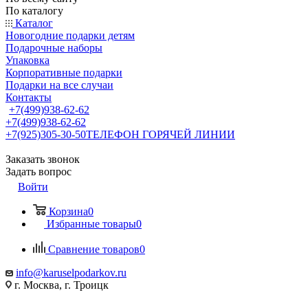
По каталогу
Каталог
Новогодние подарки детям
Подарочные наборы
Упаковка
Корпоративные подарки
Подарки на все случаи
Контакты
+7(499)938-62-62
+7(499)938-62-62
+7(925)305-30-50
ТЕЛЕФОН ГОРЯЧЕЙ ЛИНИИ
Заказать звонок
Задать вопрос
Войти
Корзина
0
Избранные товары
0
Сравнение товаров
0
info@karuselpodarkov.ru
г. Москва, г. Троицк