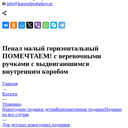
info@karuselpodarkov.ru
Пенал малый горизонтальный
ПОМЕЧТАЕМ! с веревочными
ручками с выдвигаюшимся
внутренним коробом
Главная
—
Каталог
—
Упаковка
Новогодние подарки детям
Корпоративные подарки
Подарки
на все случаи
—
Для детских новогодних подарков