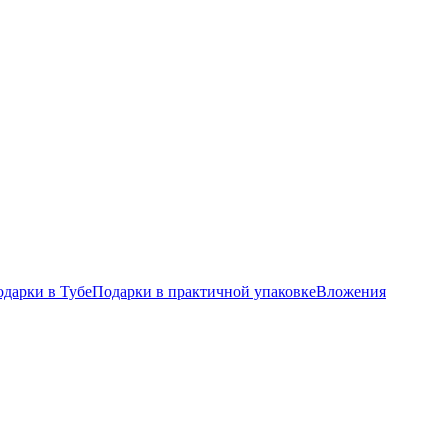
дарки в Тубе
Подарки в практичной упаковке
Вложения