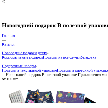
Новогодний подарок В полезной упаков
Главная
—
Каталог
—
Новогодние подарки детям
Корпоративные подарки
Подарки на все случаи
Упаковка
—
Подарочные наборы
Подарки в текстильной упаковке
Подарки в картонной упаковк
—
Новогодний подарок В полезной упаковке Приключения мо
от 100 шт.