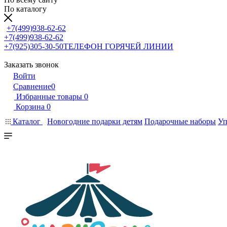
По каталогу
+7(499)938-62-62
+7(499)938-62-62
+7(925)305-30-50
ТЕЛЕФОН ГОРЯЧЕЙ ЛИНИИ
Заказать звонок
Войти
Сравнение
0
Избранные товары
0
Корзина
0
Каталог
Новогодние подарки детям
Подарочные наборы
Уп