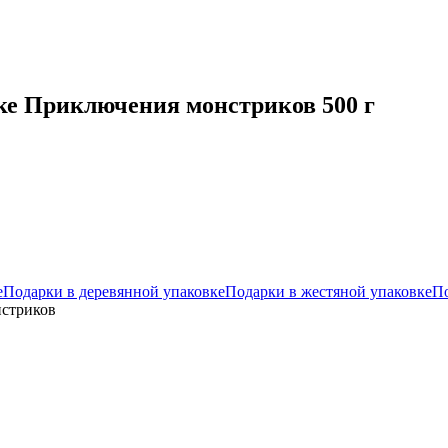
ке Приключения монстриков 500 г
е
Подарки в деревянной упаковке
Подарки в жестяной упаковке
По
нстриков