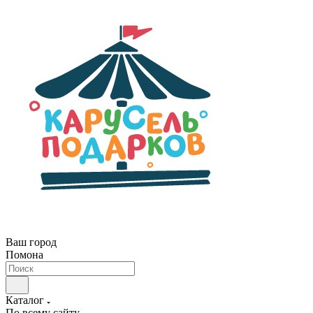
Ваш город
Помона
Каталог
По всему сайту