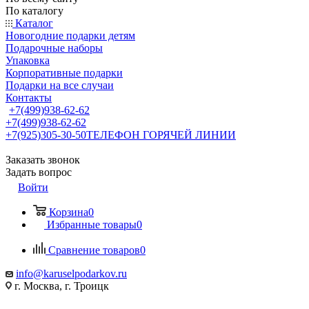
По каталогу
Каталог
Новогодние подарки детям
Подарочные наборы
Упаковка
Корпоративные подарки
Подарки на все случаи
Контакты
+7(499)938-62-62
+7(499)938-62-62
+7(925)305-30-50
ТЕЛЕФОН ГОРЯЧЕЙ ЛИНИИ
Заказать звонок
Задать вопрос
Войти
Корзина
0
Избранные товары
0
Сравнение товаров
0
info@karuselpodarkov.ru
г. Москва, г. Троицк