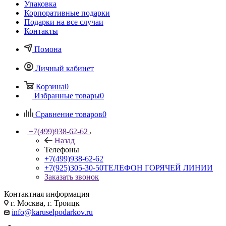
Упаковка
Корпоративные подарки
Подарки на все случаи
Контакты
Помона
Личный кабинет
Корзина
0
Избранные товары
0
Сравнение товаров
0
+7(499)938-62-62
Назад
Телефоны
+7(499)938-62-62
+7(925)305-30-50
ТЕЛЕФОН ГОРЯЧЕЙ ЛИНИИ
Заказать звонок
Контактная информация
г. Москва, г. Троицк
info@karuselpodarkov.ru