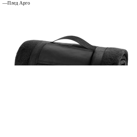
—
Плед Арго