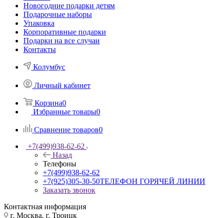
Новогодние подарки детям
Подарочные наборы
Упаковка
Корпоративные подарки
Подарки на все случаи
Контакты
Колумбус
Личный кабинет
Корзина
0
Избранные товары
0
Сравнение товаров
0
+7(499)938-62-62
Назад
Телефоны
+7(499)938-62-62
+7(925)305-30-50
ТЕЛЕФОН ГОРЯЧЕЙ ЛИНИИ
Заказать звонок
Контактная информация
г. Москва, г. Троицк