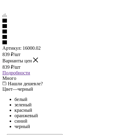
Артикул:
16000.02
839
₽
/шт
Варианты цен
839
₽
/шт
Подробности
Много
Нашли дешевле?
Цвет
—
черный
белый
зеленый
красный
оранжевый
синий
черный